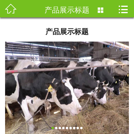


首页
产品展示标题

关于我们
产品展示标题
科普知识
产品展示
案例展示
新闻资讯
营养价值
在线留言
联系我们