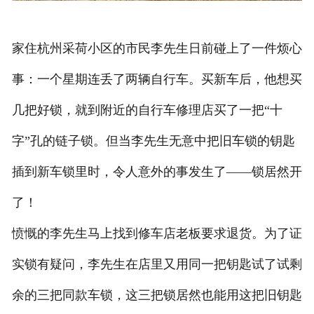
家住杭州采荷小区的市民李先生日前碰上了一件烦心
事：一个星期连丢了两辆自行车。买新车后，他想买
几把好锁，就到附近的自行车修理店买了一把“十
字”孔的链子锁。但当李先生无意中把旧车锁的钥匙
插到新车锁里时，令人意外的事发生了——锁居然开
了！
愤慨的李先生马上找到修车店老板要求退货。为了证
实锁有疑问，李先生在店里又用同一把钥匙试了试剩
余的三把同款车锁，这三把锁居然也能用这把旧钥匙